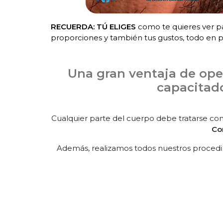
RECUERDA: TÚ ELIGES
como te quieres ver par
proporciones y también tus gustos, todo en 
Una gran ventaja de op
capacitado
Cualquier parte del cuerpo debe tratarse co
Con
Además, realizamos todos nuestros procedi