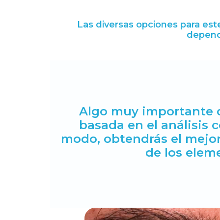
Las diversas opciones para est
depend
Algo muy importante q
basada en el análisis c
modo, obtendrás el mejor
de los elem