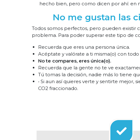
hecho bien, pero como dicen por ahí: en 
No me gustan las c
Todos somos perfectos, pero pueden existir 
problema. Para poder superar este tipo de co
Recuerda que eres una persona única.
Acéptate y valórate a ti misma(o) con todo 
No te compares, eres única(o).
Recuerda que la gente no te ve exactamen
Tú tomas la decisión, nadie más lo tiene que
• Si aun así quieres verte y sentirte mejo
CO2 fraccionado.