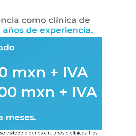
ncia como clínica de
años de experiencia.
tado
00 mxn + IVA
.00 mxn + IVA
a meses.
 visitado algunos cirujanos o clínicas. Has