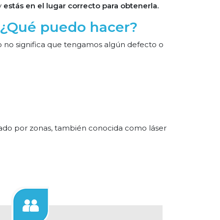
y
estás en el lugar correcto para obtenerla.
o ¿Qué puedo hacer?
o no significa que tengamos algún defecto o
cionado por zonas, también conocida como
láser