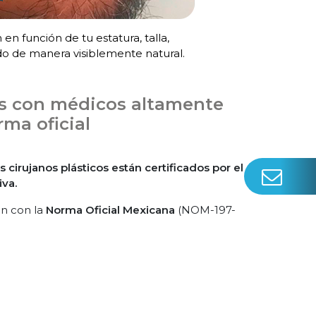
n función de tu estatura, talla,
do de manera visiblemente natural.
os con médicos altamente
ma oficial
 cirujanos plásticos están certificados por el
iva.
n con la
Norma Oficial Mexicana
(NOM-197-