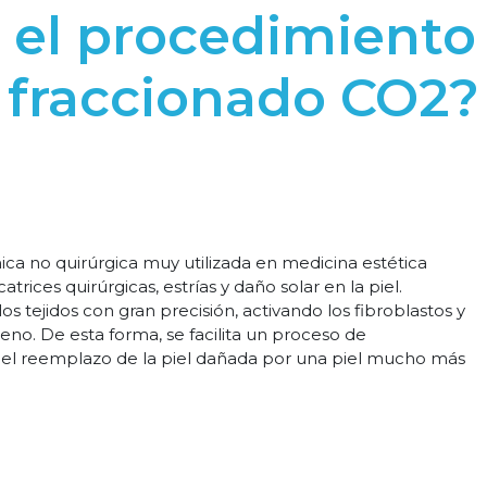
 el procedimiento 
fraccionado CO2?
ica no quirúrgica muy utilizada en medicina estética
catrices quirúrgicas, estrías y daño solar en la piel.
s tejidos con gran precisión, activando los fibroblastos y
no. De esta forma, se facilita un proceso de
do el reemplazo de la piel dañada por una piel mucho más