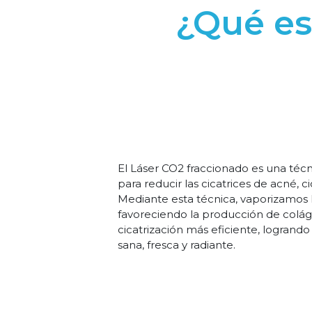
¿Qué es
El Láser CO2 fraccionado es una técn
para reducir las cicatrices de acné, ci
Mediante esta técnica, vaporizamos lo
favoreciendo la producción de coláge
cicatrización más eficiente, logran
sana, fresca y radiante.