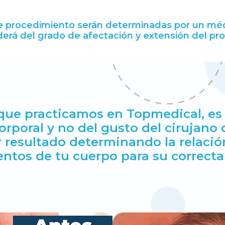
e procedimiento serán determinadas por un médi
erá del grado de afectación y extensión del pr
ue practicamos en Topmedical, es r
orporal y no del gusto del cirujano
 resultado determinando la relació
entos de tu cuerpo para su correcta