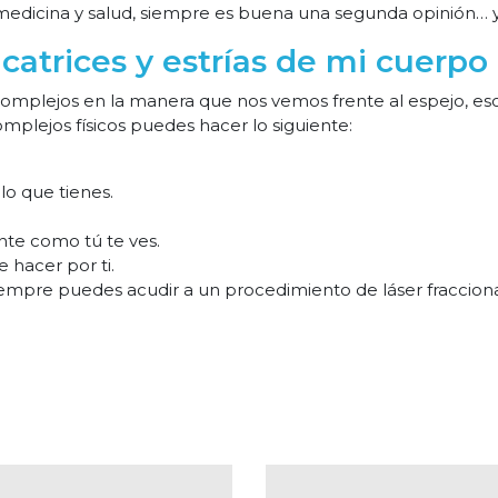
medicina y salud, siempre es buena una segunda opinión… 
icatrices y estrías de mi cuerp
complejos en la manera que nos vemos frente al espejo, es
mplejos físicos puedes hacer lo siguiente:
lo que tienes.
te como tú te ves.
 hacer por ti.
r, siempre puedes acudir a un procedimiento de láser frac