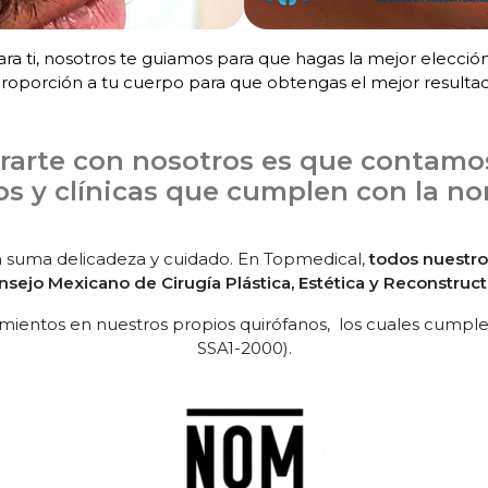
a ti, nosotros te guiamos para que hagas la mejor elección e
proporción a tu cuerpo para que obtengas el mejor resulta
erarte con nosotros es que contam
s y clínicas que cumplen con la nor
n suma delicadeza y cuidado. En Topmedical,
todos nuestros
sejo Mexicano de Cirugía Plástica, Estética y Reconstruct
mientos en nuestros propios quirófanos, los cuales cumple
SSA1-2000).