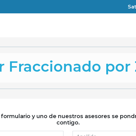
Sat
r Fraccionado por
 formulario y uno de nuestros asesores se pond
contigo.