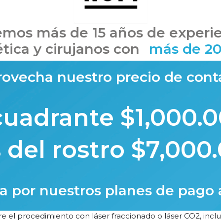
mos más de 15 años de experie
ética y cirujanos con
más de 20 
ovecha nuestro precio de con
cuadrante $1,000.
 del rostro $7,000
a por nuestros planes de pago 
l procedimiento con láser fraccionado o láser CO2, incluso