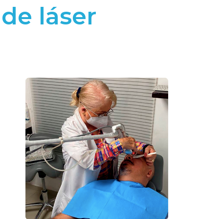
de láser