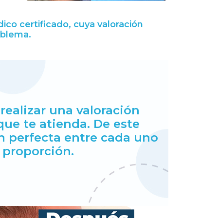
co certificado, cuya valoración
oblema.
ealizar una valoración
 que te atienda. De este
n perfecta entre cada uno
 proporción.