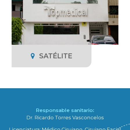
SATÉLITE
Responsable sanitario:
Dr. Ricardo Torres Vasconcelos
Licenciatura: Médico Cirujano, Cirujano Facial