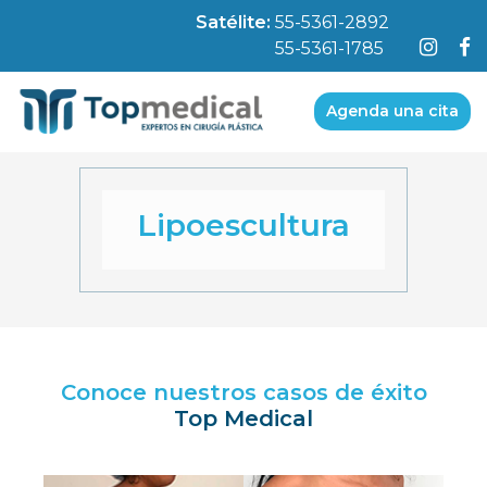
Satélite:
55-5361-2892
55-5361-1785
Agenda una cita
Lipoescultura
Conoce nuestros casos de éxito
Top Medical