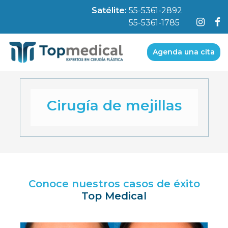
Satélite:
55-5361-2892
55-5361-1785
Agenda una cita
Cirugía de mejillas
Conoce nuestros casos de éxito
Top Medical