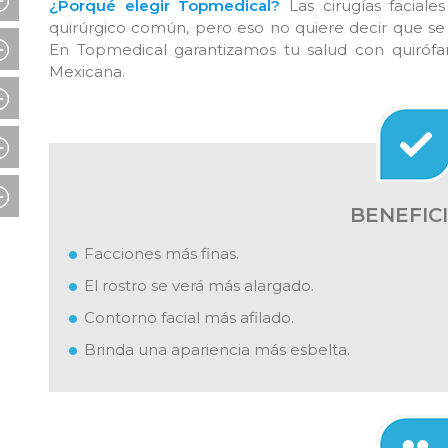
¿Porqué elegir Topmedical?
Las cirugías facial
quirúrgico común, pero eso no quiere decir que se
En Topmedical garantizamos tu salud con quirófa
Mexicana.
BENEFIC
Facciones más finas.
El rostro se verá más alargado.
Contorno facial más afilado.
Brinda una apariencia más esbelta.