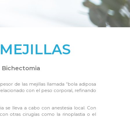
 MEJILLAS
: Bichectomia
pesor de las mejillas llamada “bola adiposa
elacionado con el peso corporal, refinando
a se lleva a cabo con anestesia local. Con
on otras cirugías como la rinoplastia o el