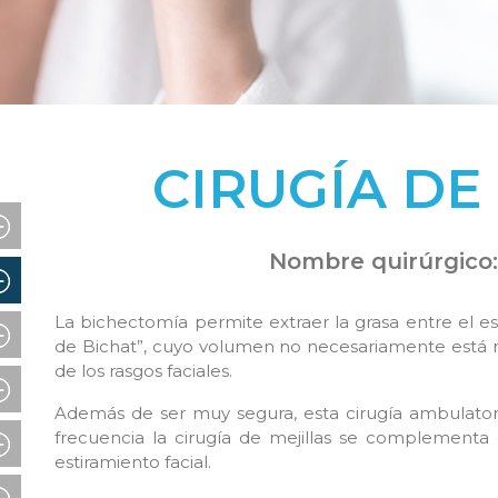
CIRUGÍA DE
Nombre quirúrgico
La bichectomía permite extraer la grasa entre el es
de Bichat”, cuyo volumen no necesariamente está r
de los rasgos faciales.
Además de ser muy segura, esta cirugía ambulatori
frecuencia la cirugía de mejillas se complementa c
estiramiento facial.