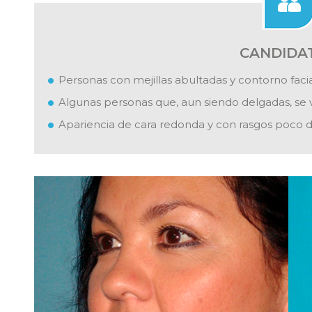
CANDIDA
Personas con mejillas abultadas y contorno facia
Algunas personas que, aun siendo delgadas, se 
Apariencia de cara redonda y con rasgos poco d