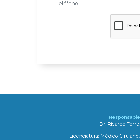
Responsable 
Dr. Ricardo Torr
Licenciatura: Médico Cirujano,