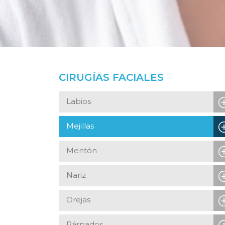
CIRUGÍAS FACIALES
Labios
Mejillas
Mentón
Nariz
Orejas
Párpados