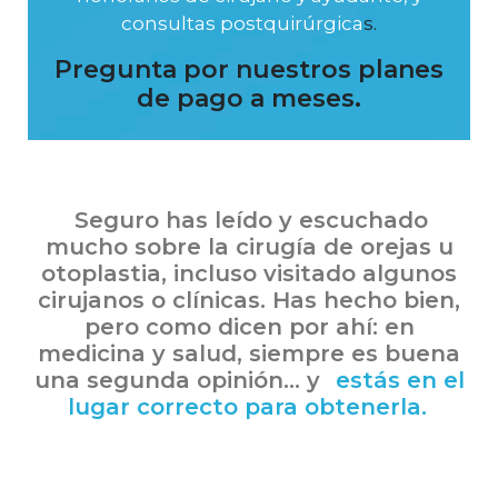
consultas postquirúrgica
s.
Pregunta por nuestros planes
de pago a meses.
Seguro has leído y escuchado
mucho sobre la cirugía de orejas u
otoplastia, incluso visitado algunos
cirujanos o clínicas. Has hecho bien,
pero como dicen por ahí: en
medicina y salud, siempre es buena
una segunda opinión… y
estás en el
lugar correcto para obtenerla.