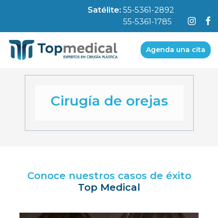
Satélite:
55-5361-2892
55-5361-1785
Agenda una cita
Cirugía de orejas
Conoce nuestros casos de éxito
Top Medical