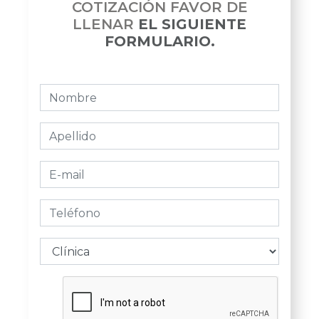
COTIZACIÓN FAVOR DE
LLENAR
EL SIGUIENTE
FORMULARIO.