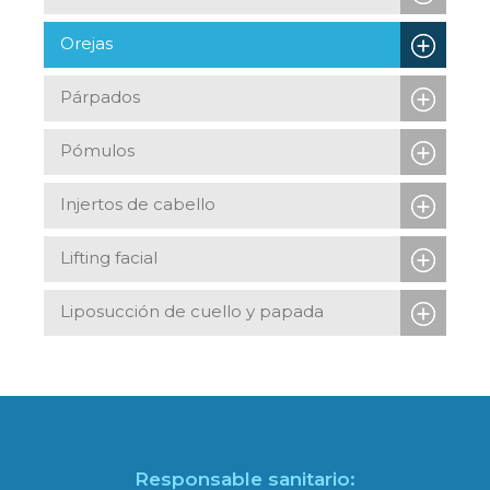
Orejas
Párpados
Pómulos
Injertos de cabello
Lifting facial
Liposucción de cuello y papada
Responsable sanitario: