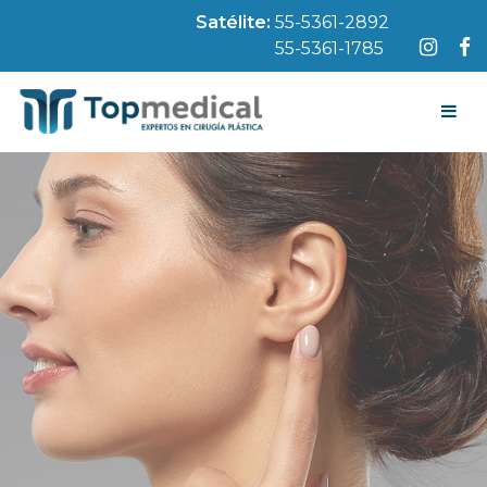
Satélite:
55-5361-2892
55-5361-1785