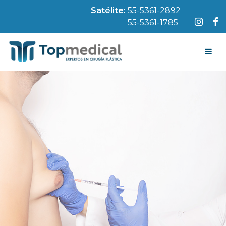
Satélite:
55-5361-2892
55-5361-1785