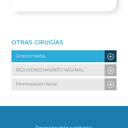
OTRAS CIRUGÍAS
Ginecomastia
REJUVENECIMIENTO VAGINAL
Feminización facial
Responsable sanitario: