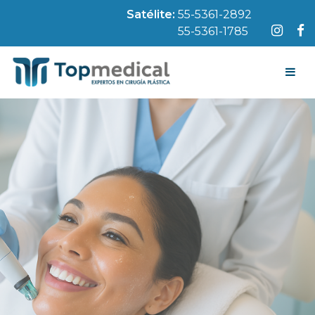
Satélite:
55-5361-2892
55-5361-1785