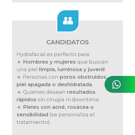
CANDIDATOS
Hydrafacial es perfecto para:
🔹
Hombres y mujeres
que buscan
una piel
limpia, luminosa y juvenil
.
🔹 Personas con
poros obstruidos,
piel apagada o deshidratada
.
🔹 Quienes desean
resultados
rápidos
sin cirugía ni downtime.
🔹
Pieles con acné, rosácea o
sensibilidad
(se personaliza el
tratamiento).