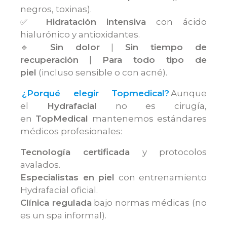
negros, toxinas).
✅
Hidratación intensiva
con ácido
hialurónico y antioxidantes.
🔹
Sin dolor
|
Sin tiempo de
recuperación
|
Para todo tipo de
piel
(incluso sensible o con acné).
¿Porqué elegir Topmedical?
Aunque
el
Hydrafacial
no es cirugía,
en
TopMedical
mantenemos estándares
médicos profesionales:
Tecnología certificada
y protocolos
avalados.
Especialistas en piel
con entrenamiento
Hydrafacial oficial.
Clínica regulada
bajo normas médicas (no
es un spa informal).