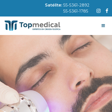
Satélite:
55-5361-2892
55-5361-1785