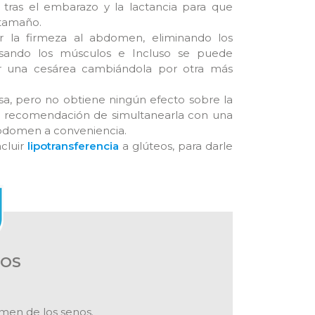
tras el embarazo y la lactancia para que
 tamaño.
 la firmeza al abdomen, eliminando los
ensando los músculos e Incluso se puede
por una cesárea cambiándola por otra más
asa, pero no obtiene ningún efecto sobre la
 la recomendación de simultanearla con una
 abdomen a conveniencia.
cluir
lipotransferencia
a glúteos, para darle
IOS
umen de los senos.