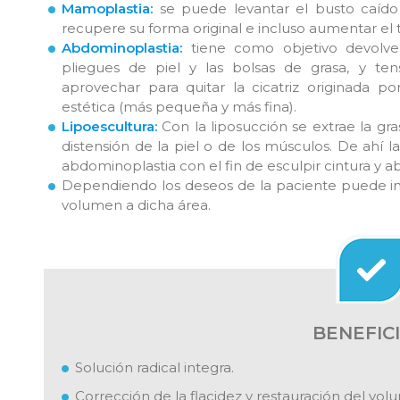
Mamoplastia
:
se puede levantar el busto caído 
recupere su forma original e incluso aumentar el
Abdominoplastia:
tiene como objetivo devolver
pliegues de piel y las bolsas de grasa, y t
aprovechar para quitar la cicatriz originada 
estética (más pequeña y más fina).
Lipoescultura:
Con la liposucción se extrae la gr
distensión de la piel o de los músculos. De ahí
abdominoplastia con el fin de esculpir cintura y
Dependiendo los deseos de la paciente puede in
volumen a dicha área.
BENEFIC
Solución radical integra.
Corrección de la flacidez y restauración del vol