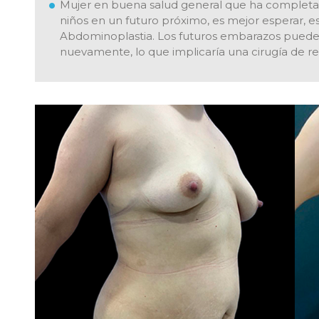
Mujer en buena salud general que ha completa
niños en un futuro próximo, es mejor esperar, 
Abdominoplastia. Los futuros embarazos pueden 
nuevamente, lo que implicaría una cirugía de rev