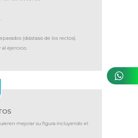
.
arados (diástasis de los rectos).
al ejercicio.
TOS
ieren mejorar su figura incluyendo el