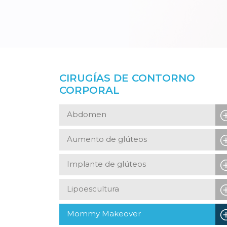
CIRUGÍAS DE CONTORNO
CORPORAL
Abdomen
Aumento de glúteos
Implante de glúteos
Lipoescultura
Mommy Makeover