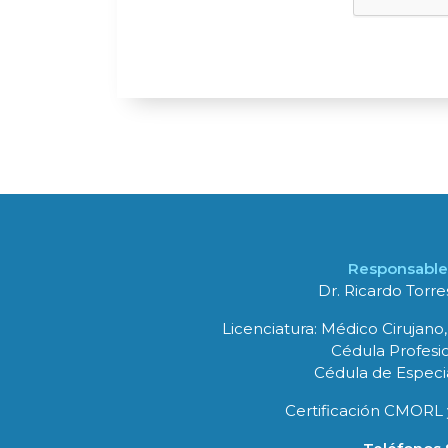
Responsable 
Dr. Ricardo Torr
Licenciatura: Médico Cirujano,
Cédula Profesio
Cédula de Especia
Certificación CMORL 