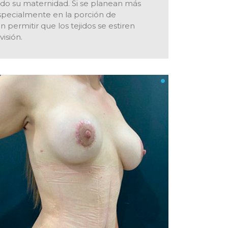
do su maternidad. Si se planean más
especialmente en la porción de
permitir que los tejidos se estiren
isión.