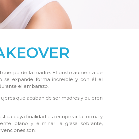
AKEOVER
 cuerpo de la madre: El busto aumenta de
ro se expande forma increíble y con él el
urante el embarazo.
mujeres que acaban de ser madres y quieren
stica cuya finalidad es recuperar la forma y
te plano y eliminar la grasa sobrante,
rvenciones son: