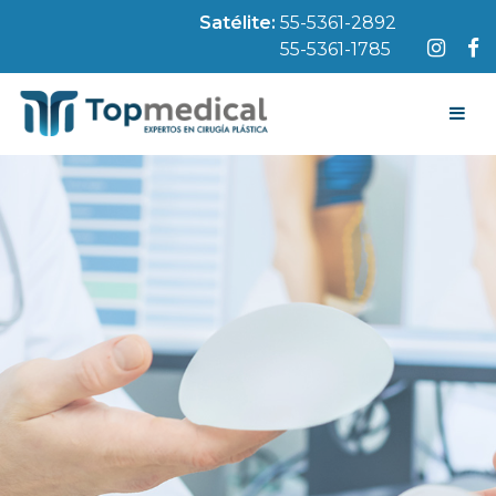
Satélite:
55-5361-2892
55-5361-1785