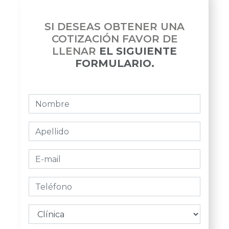
SI DESEAS OBTENER UNA
COTIZACIÓN FAVOR DE
LLENAR
EL SIGUIENTE
FORMULARIO.