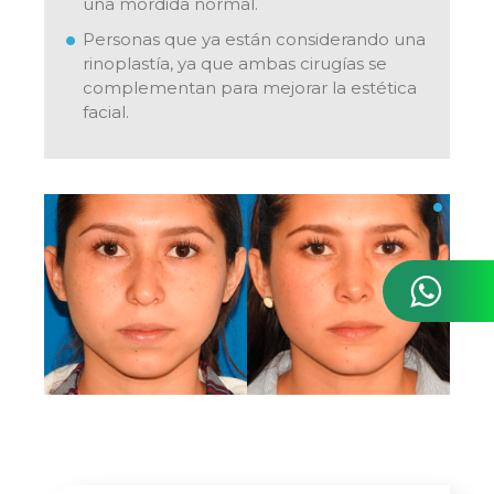
una mordida normal.
Personas que ya están considerando una
rinoplastía, ya que ambas cirugías se
complementan para mejorar la estética
facial.