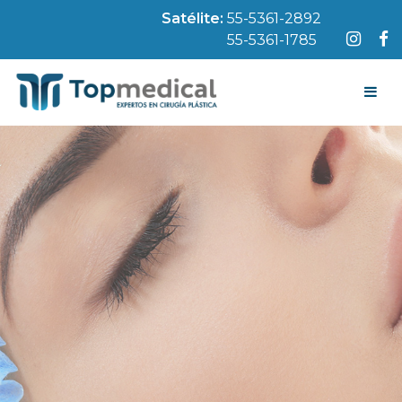
Satélite:
55-5361-2892
55-5361-1785