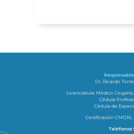
Responsable 
Dr. Ricardo Torr
Licenciatura: Médico Cirujano,
Cédula Profesio
Cédula de Especia
Certificación CMORL 
Teléfonos S