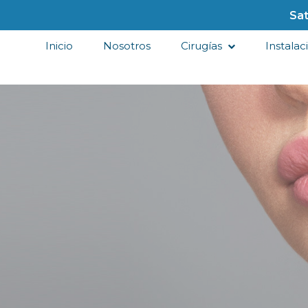
Sat
Inicio
Nosotros
Cirugías
Instalac