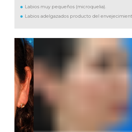
Labios muy pequeños (microquelia).
Labios adelgazados producto del envejecimiento