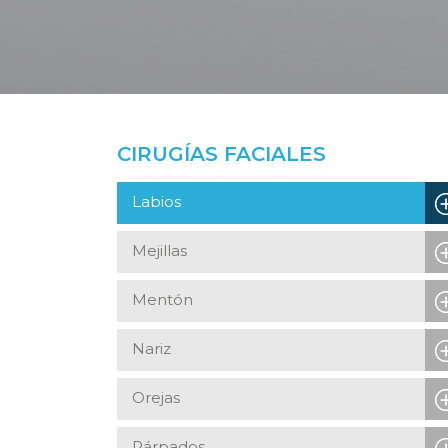
CIRUGÍAS FACIALES
Labios
Mejillas
Mentón
Nariz
Orejas
Párpados