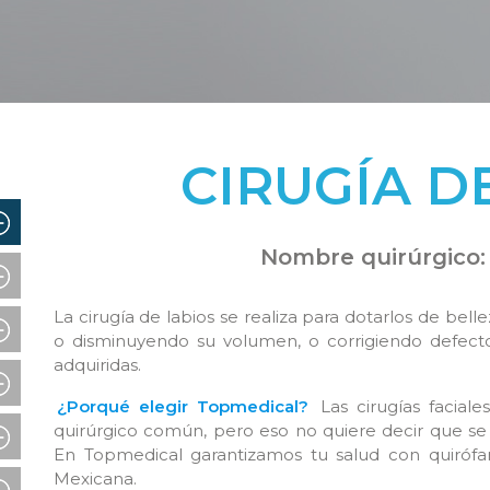
CIRUGÍA D
Nombre quirúrgico: 
La cirugía de labios se realiza para dotarlos de be
o disminuyendo su volumen, o corrigiendo defecto
adquiridas.
¿Porqué elegir Topmedical?
Las cirugías facial
quirúrgico común, pero eso no quiere decir que se
En Topmedical garantizamos tu salud con quirófa
Mexicana.