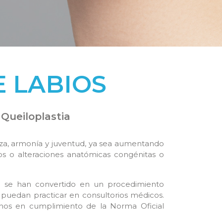
E LABIOS
Queiloplastia
lleza, armonía y juventud, ya sea aumentando
s o alteraciones anatómicas congénitas o
es se han convertido en un procedimiento
 puedan practicar en consultorios médicos.
nos en cumplimiento de la Norma Oficial