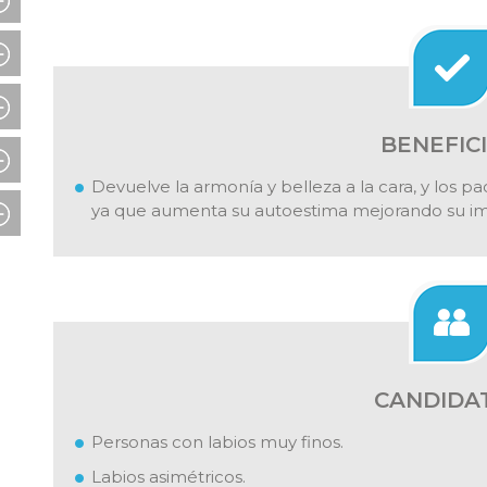
BENEFIC
Devuelve la armonía y belleza a la cara, y los p
ya que aumenta su autoestima mejorando su im
CANDIDA
Personas con labios muy finos.
Labios asimétricos.