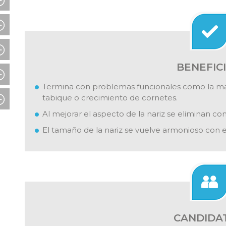
BENEFIC
Termina con problemas funcionales como la mala
tabique o crecimiento de cornetes.
Al mejorar el aspecto de la nariz se eliminan co
El tamaño de la nariz se vuelve armonioso con el
CANDIDA