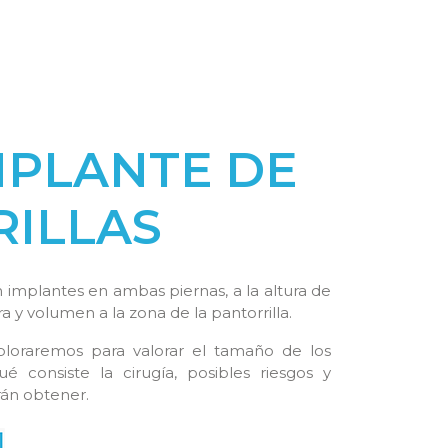
MPLANTE DE
ILLAS
n implantes en ambas piernas, a la altura de
 y volumen a la zona de la pantorrilla.
loraremos para valorar el tamaño de los
 consiste la cirugía, posibles riesgos y
drán obtener.