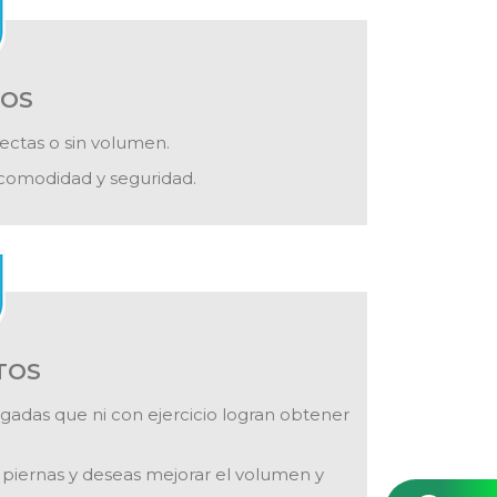
IOS
rectas o sin volumen.
 comodidad y seguridad.
TOS
gadas que ni con ejercicio logran obtener
s piernas y deseas mejorar el volumen y