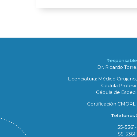
Responsable 
Dr. Ricardo Torr
Licenciatura: Médico Cirujano,
Cédula Profesio
Cédula de Especia
Certificación CMORL 
Teléfonos S
55-5361
55-5361