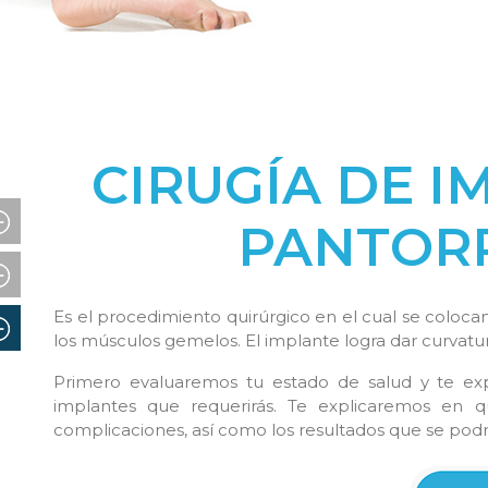
CIRUGÍA DE I
PANTORR
Es el procedimiento quirúrgico en el cual se coloca
los músculos gemelos. El implante logra dar curvatura
Primero evaluaremos tu estado de salud y te exp
implantes que requerirás. Te explicaremos en qué
complicaciones, así como los resultados que se po