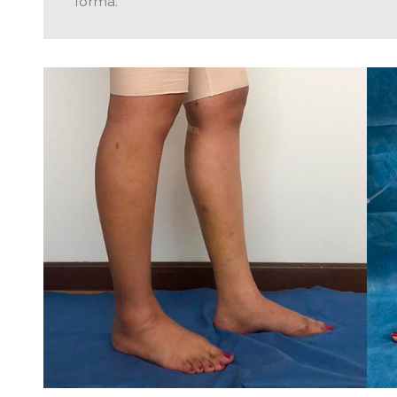
forma.