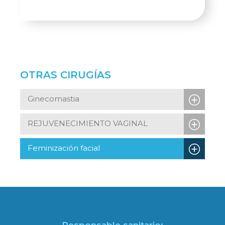
OTRAS CIRUGÍAS
Ginecomastia
REJUVENECIMIENTO VAGINAL
Feminización facial