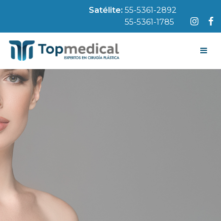
Satélite:
55-5361-2892
55-5361-1785